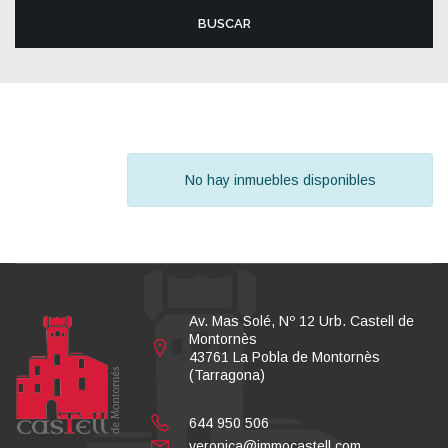
BUSCAR
No hay inmuebles disponibles
Av. Mas Solé, Nº 12 Urb. Castell de
Montornès
43761 La Pobla de Montornès
(Tarragona)
644 950 506
veronica@immocastell.com