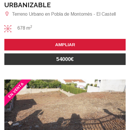
URBANIZABLE
Terreno Urbano en Pobla de Montornès - El Castell
2
678 m
AMPLIAR
54000€
EN VENTA