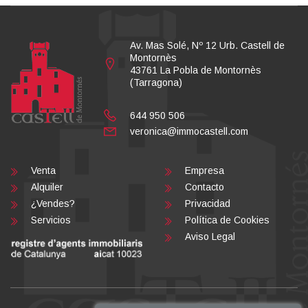
Av. Mas Solé, Nº 12 Urb. Castell de
Montornès
43761 La Pobla de Montornès
(Tarragona)
644 950 506
veronica@immocastell.com
Venta
Empresa
Alquiler
Contacto
¿Vendes?
Privacidad
Servicios
Política de Cookies
Aviso Legal