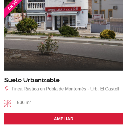
EN VENTA
Suelo Urbanizable
Finca Rústica en Pobla de Montornès - Urb. El Castell
2
536 m
AMPLIAR