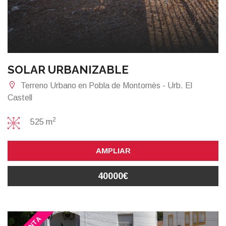
SOLAR URBANIZABLE
Terreno Urbano en Pobla de Montornès - Urb. El
Castell
2
525 m
AMPLIAR
40000€