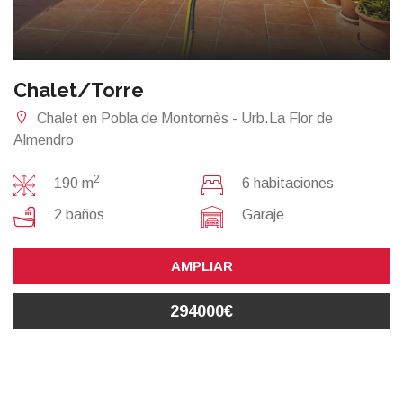
Chalet/Torre
Chalet en Pobla de Montornès - Urb.La Flor de
Almendro
2
190 m
6 habitaciones
2 baños
Garaje
AMPLIAR
294000€