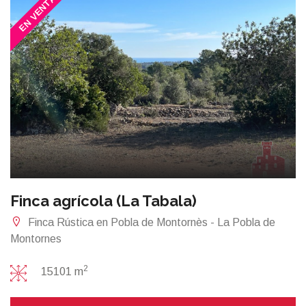
EN VENTA
Finca agrícola (La Tabala)
Finca Rústica en Pobla de Montornès - La Pobla de
Montornes
2
15101 m