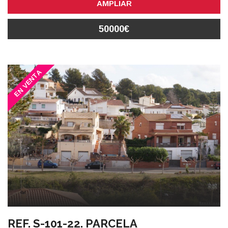
AMPLIAR
50000€
EN VENTA
REF. S-101-22. PARCELA