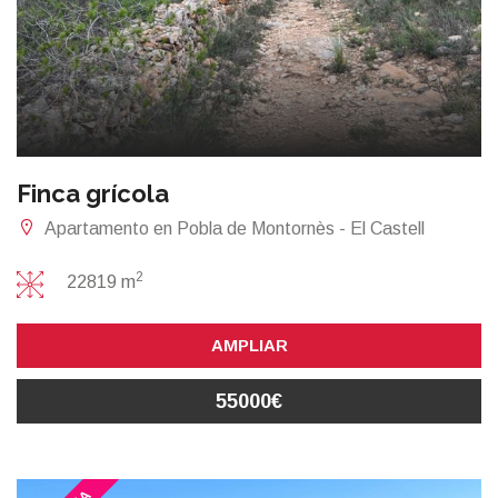
Finca grícola
Apartamento en Pobla de Montornès - El Castell
2
22819 m
AMPLIAR
55000€