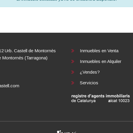
12 Urb. Castell de Montornès
Inmuebles en
Venta
e Montornès (Tarragona)
Inmuebles en
Alquiler
¿Vendes?
Servicios
stell.com