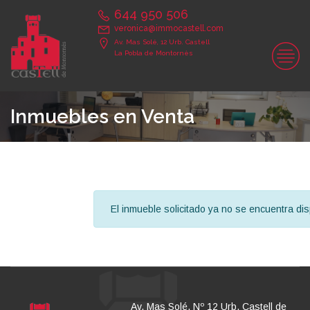
644 950 506
veronica@immocastell.com
Av. Mas Solé, 12 Urb. Castell
La Pobla de Montornès
Inmuebles en Venta
El inmueble solicitado ya no se encuentra dis
Av. Mas Solé, Nº 12 Urb. Castell de