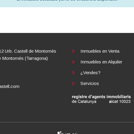
12 Urb. Castell de Montornès
Inmuebles en
Venta
e Montornès (Tarragona)
Inmuebles en
Alquiler
¿Vendes?
Servicios
stell.com