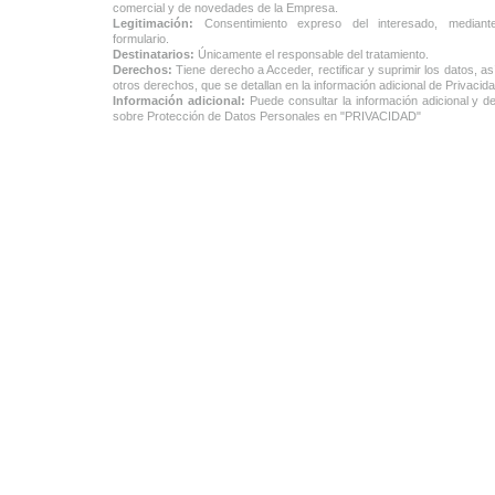
comercial y de novedades de la Empresa.
Legitimación:
Consentimiento expreso del interesado, mediant
formulario.
Destinatarios:
Únicamente el responsable del tratamiento.
Derechos:
Tiene derecho a Acceder, rectificar y suprimir los datos, a
otros derechos, que se detallan en la información adicional de Privacida
Información adicional:
Puede consultar la información adicional y de
sobre Protección de Datos Personales en
"PRIVACIDAD"