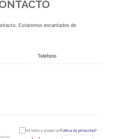
CONTACTO
 contacto. Estaremos encantados de
He leído y acepto la
Política de privacidad
*
rmación