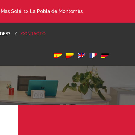
. Mas Solé, 12 La Pobla de Montornès
DES?
CONTACTO