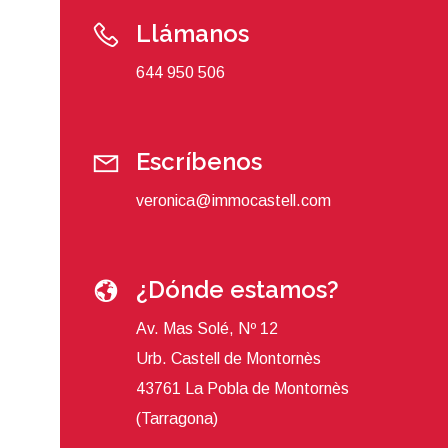
Llámanos
644 950 506
Escríbenos
veronica@immocastell.com
¿Dónde estamos?
Av. Mas Solé, Nº 12
Urb. Castell de Montornès
43761 La Pobla de Montornès
(Tarragona)