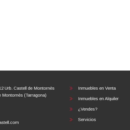
12 Urb. Castell de Montornès
Inmuebles en
Venta
e Montornès (Tarragona)
Inmuebles en
Alquiler
¿Vendes?
Servicios
stell.com